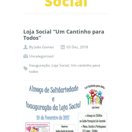
Social
Loja Social “Um Cantinho para
Todos”
By
João Gomes
03 Dez, 2018
Uncategorized
Inauguração
,
Loja Social
,
Um cantinho para
todos