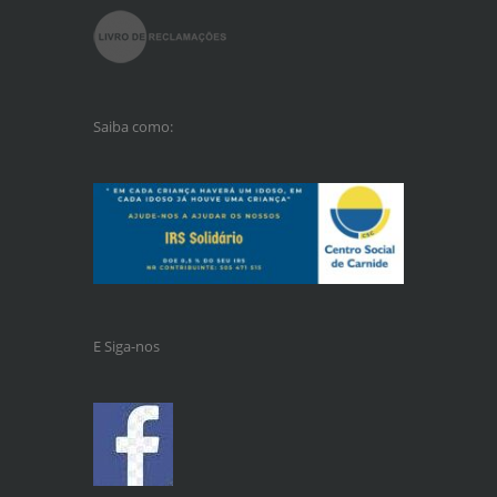
Saiba como:
E Siga-nos