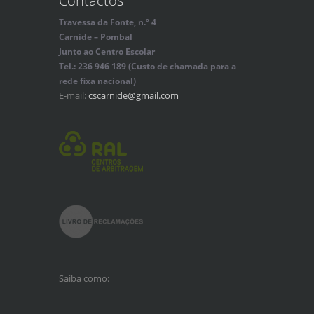
Contactos
Travessa da Fonte, n.º 4
Carnide – Pombal
Junto ao Centro Escolar
Tel.: 236 946 189 (Custo de chamada para a
rede fixa nacional)
E-mail:
cscarnide@gmail.com
Saiba como: