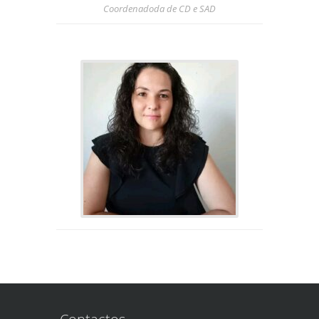
Coordenadoda de CD e SAD