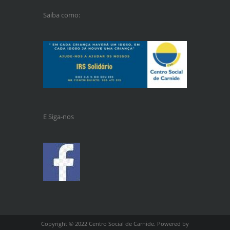
Saiba como:
E Siga-nos
Copyright © 2022 Centro Social de Carnide. Powered by