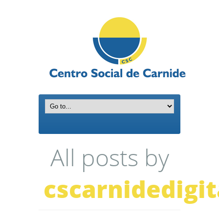
All posts by
cscarnidedigit